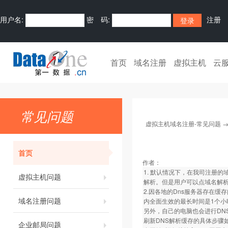
用户名:
密 码:
注册
首页
域名注册
虚拟主机
云
常见问题
虚拟主机域名注册-常见问题
首页
作者：
1. 默认情况下，在我司注册的
虚拟主机问题
解析。但是用户可以点域名解析
2.因各地的Dns服务器存在缓
域名注册问题
内全面生效的最长时间是1个小
另外，自己的电脑也会进行DN
刷新DNS解析缓存的具体步骤
企业邮局问题