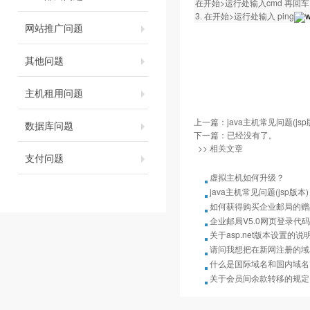
在开始>运行处输入cmd 再回车。然
3. 在开始>运行处输入 ping
w
网站推广问题
其他问题
主机租用问题
上一篇：
java主机常见问题(jsp
数据库问题
下一篇：已经没有了。
>> 相关文章
支付问题
虚拟主机如何升级？
java主机常见问题(jsp版本)
如何获得购买企业邮局的赠
企业邮局V5.0网页登录代码
关于asp.net版本设置的说
请问我想把在新网注册的域
什么是国际域名和国内域名
关于会员间余款转移的规定