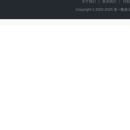
关于我们
|
联系我们
|
付款
Copyright © 2002-2025 