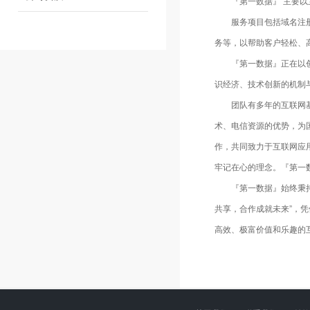
『第一数据』
主要以
服务项目包括域名注册、
务等，以帮助客户轻松、
『第一数据』
正在以
识经济、技术创新的机制
团队有多年的互联网
术、电信资源的优势，为
作，共同致力于互联网应
牢记在心的理念。『第一
『第一数据』
始终秉
共享，合作成就未来”，
高效、极富价值和乐趣的